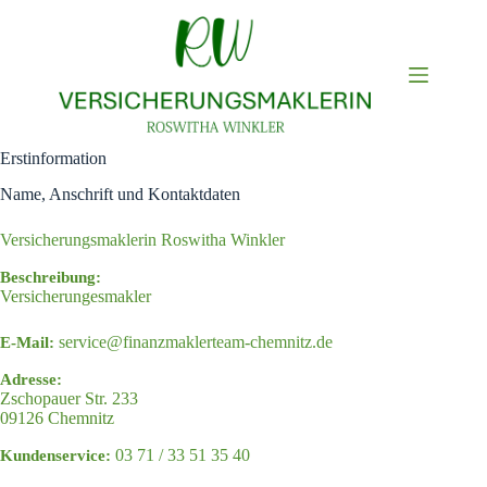
Zum
Inhalt
springen
Erstinformation
Name, Anschrift und Kontaktdaten
Versicherungsmaklerin Roswitha Winkler
Beschreibung:
Versicherungesmakler
service@finanzmaklerteam-chemnitz.de
E-Mail:
Adresse:
Zschopauer Str. 233
09126
Chemnitz
03 71 / 33 51 35 40
Kundenservice: