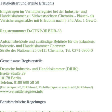
Tätigkeitsart und erteilte Erlaubnis
Eingetragen im Vermittlerregister bei der Industrie- und
Handelskammer zu Südwestsachsen Chemnitz - Plauen- als
Versicherungsmakler mit Erlaubnis nach § 34d Abs. 1 GewO.
Registernummer D-CTNP-3RBDR-33
Aufsichtsbehörde und zuständige Behörde für die Erlaubnis:
Industrie- und Handelskammer Chemnitz
Straße der Nationen 25,09111 Chemnitz, Tel. 0371-6900-0
Gemeinsame Registerstelle
Deutsche Industrie- und Handelskammer (DIHK)
Breite Straße 29
10178 Berlin
Telefon: 0180 600 58 50
(Festnetzpreis 0,20 €/​Anruf; Mobilfunk­preise maximal 0,60 €/​Anruf)
www​.ver​mitt​ler​re​gis​ter​.info
Berufsrechtliche Regelungen