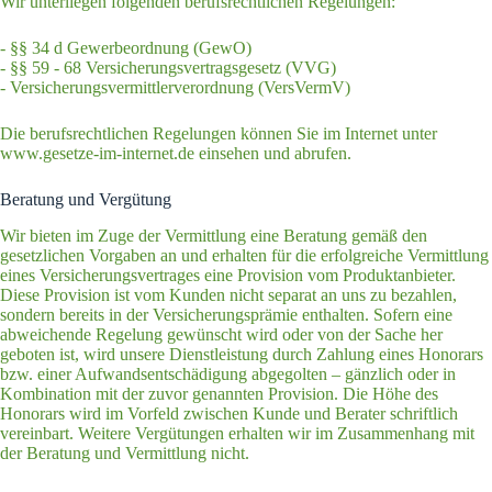
Wir unterliegen folgenden berufsrechtlichen Regelungen:
- §§ 34 d Gewerbeordnung (GewO)
- §§ 59 - 68 Versicherungsvertragsgesetz (VVG)
- Versicherungsvermittlerverordnung (VersVermV)
Die berufsrechtlichen Regelungen können Sie im Internet unter
www.gesetze-im-internet.de einsehen und abrufen.
Beratung und Vergütung
Wir bieten im Zuge der Vermittlung eine Beratung gemäß den
gesetzlichen Vorgaben an und erhalten für die erfolgreiche Vermittlung
eines Versicherungsvertrages eine Provision vom Produktanbieter.
Diese Provision ist vom Kunden nicht separat an uns zu bezahlen,
sondern bereits in der Versicherungsprämie enthalten. Sofern eine
abweichende Regelung gewünscht wird oder von der Sache her
geboten ist, wird unsere Dienstleistung durch Zahlung eines Honorars
bzw. einer Aufwandsentschädigung abgegolten – gänzlich oder in
Kombination mit der zuvor genannten Provision. Die Höhe des
Honorars wird im Vorfeld zwischen Kunde und Berater schriftlich
vereinbart. Weitere Vergütungen erhalten wir im Zusammenhang mit
der Beratung und Vermittlung nicht.