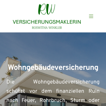
Zum
Inhalt
springen
Wohngebäudeversicherung
Die Wohngebäudeversicherung 
schützt vor dem finanziellen Ruin 
nach Feuer, Rohrbruch, Sturm oder 