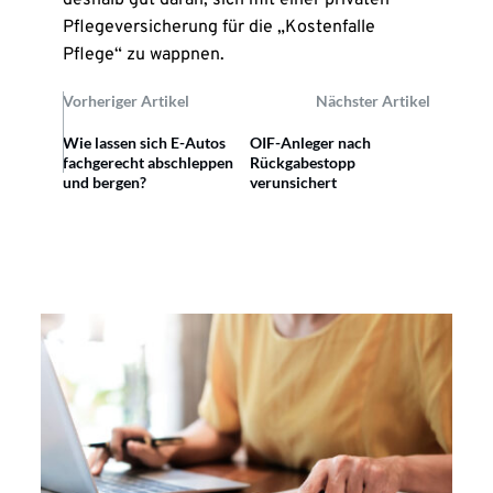
deshalb gut daran, sich mit einer privaten
Pflegeversicherung für die „Kostenfalle
Pflege“ zu wappnen.
Vorheriger Artikel
Nächster Artikel
Wie lassen sich E-Autos
OIF-Anleger nach
fachgerecht abschleppen
Rückgabestopp
und bergen?
verunsichert