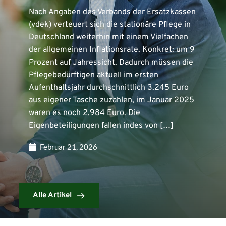
Nach Angaben des Verbands der Ersatzkassen
(vdek) verteuert sich die stationäre Pflege in
Deutschland weiterhin mit einem Vielfachen
der allgemeinen Inflationsrate. Konkret: um 9
Prozent auf Jahressicht. Dadurch müssen die
Pflegebedürftigen aktuell im ersten
Aufenthaltsjahr durchschnittlich 3.245 Euro
aus eigener Tasche zuzahlen, im Januar 2025
waren es noch 2.984 Euro. Die
Eigenbeteiligungen fallen indes von […]
Februar 21, 2026
Alle Artikel