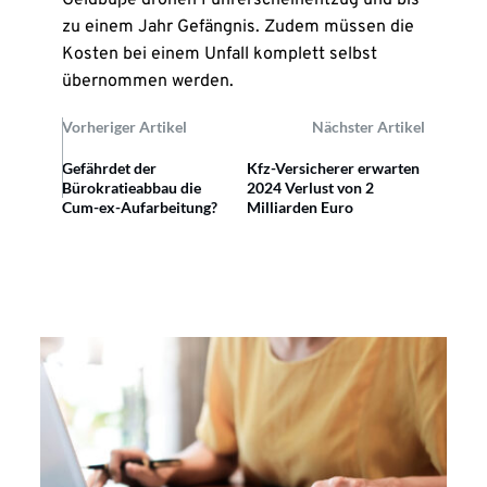
Geldbuße drohen Führerscheinentzug und bis
zu einem Jahr Gefängnis. Zudem müssen die
Kosten bei einem Unfall komplett selbst
übernommen werden.
Vorheriger Artikel
Nächster Artikel
Gefährdet der
Kfz-Versicherer erwarten
Bürokratieabbau die
2024 Verlust von 2
Cum-ex-Aufarbeitung?
Milliarden Euro