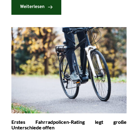
Weiterlesen
Erstes Fahrradpolicen-Rating legt große
Unterschiede offen