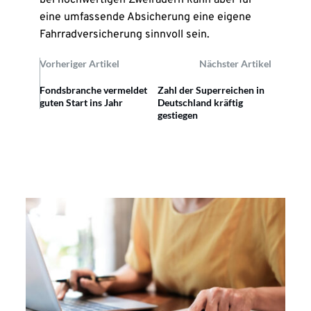
bei hochwertigen Zweirädern kann aber für
eine umfassende Absicherung eine eigene
Fahrradversicherung sinnvoll sein.
Vorheriger Artikel
Nächster Artikel
Fondsbranche vermeldet
Zahl der Superreichen in
guten Start ins Jahr
Deutschland kräftig
gestiegen