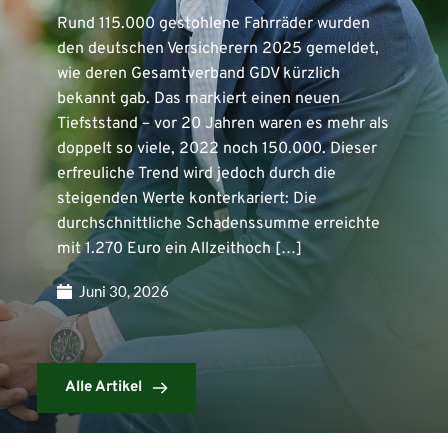
Rund 115.000 gestohlene Fahrräder wurden
den deutschen Versicherern 2025 gemeldet,
wie deren Gesamtverband GDV kürzlich
bekannt gab. Das markiert einen neuen
Tiefststand – vor 20 Jahren waren es mehr als
doppelt so viele, 2022 noch 150.000. Dieser
erfreuliche Trend wird jedoch durch die
steigenden Werte konterkariert: Die
durchschnittliche Schadenssumme erreichte
mit 1.270 Euro ein Allzeithoch […]
Juni 30, 2026
Alle Artikel