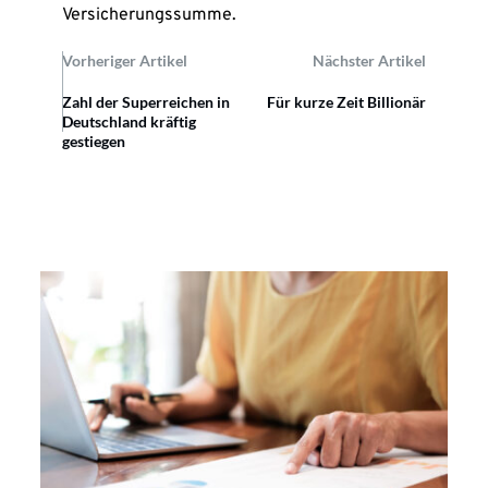
Versicherungssumme.
Vorheriger Artikel
Nächster Artikel
Zahl der Superreichen in
Für kurze Zeit Billionär
Deutschland kräftig
gestiegen