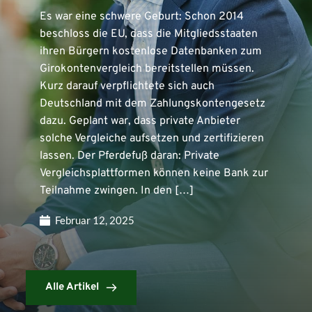
Es war eine schwere Geburt: Schon 2014
beschloss die EU, dass die Mitgliedsstaaten
ihren Bürgern kostenlose Datenbanken zum
Girokontenvergleich bereitstellen müssen.
Kurz darauf verpflichtete sich auch
Deutschland mit dem Zahlungskontengesetz
dazu. Geplant war, dass private Anbieter
solche Vergleiche aufsetzen und zertifizieren
lassen. Der Pferdefuß daran: Private
Vergleichsplattformen können keine Bank zur
Teilnahme zwingen. In den […]
Februar 12, 2025
Alle Artikel