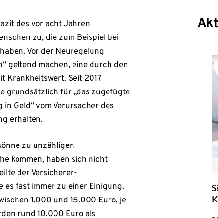
Akt
Fazit des vor acht Jahren
enschen zu, die zum Beispiel bei
 haben. Vor der Neuregelung
“ geltend machen, eine durch den
t Krankheitswert. Seit 2017
ie grundsätzlich für „das zugefügte
 in Geld“ vom Verursacher des
ng erhalten.
könne zu unzähligen
öhe kommen, haben sich nicht
eilte der Versicherer-
 es fast immer zu einer Einigung.
S
K
ischen 1.000 und 15.000 Euro, je
rden rund 10.000 Euro als