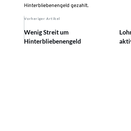
Hinterbliebenengeld gezahlt.
Vorheriger Artikel
Wenig Streit um
Lohn
Hinterbliebenengeld
akt