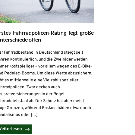
rstes Fahrradpolicen-Rating legt große
nterschiede offen
r Fahrradbestand in Deutschland steigt seit
hren kontinuierlich, und die Zweiräder werden
mmer kostspieliger – vor allem wegen des E-Bike-
nd Pedelec-Booms. Um diese Werte abzusichern,
bt es mittlerweile eine Vielzahl spezieller
ahrradpolicen. Zwar decken auch
ausratversicherungen in der Regel
hrraddiebstahl ab. Der Schutz hat aber meist
nge Grenzen, während Kaskoschäden etwa durch
andalismus oder […]
Weiterlesen