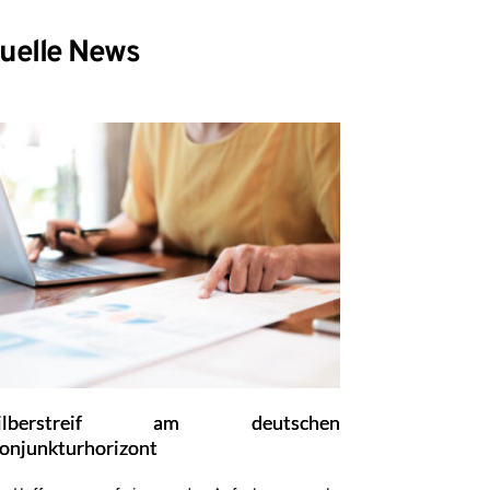
uelle News
ilberstreif am deutschen
onjunkturhorizont