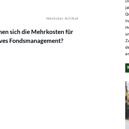
D
ja
Qu
Nächster Artikel
Ir
H
en sich die Mehrkosten für
un
ives Fondsmanagement?
Z
d
e