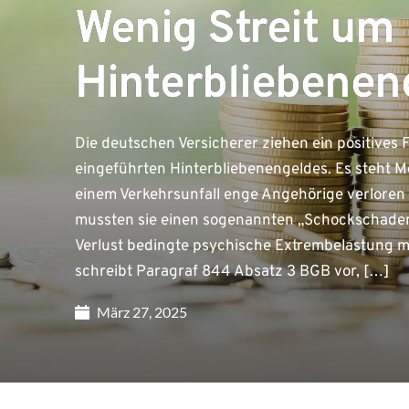
Wenig Streit um
Hinterbliebenen
Die deutschen Versicherer ziehen ein positives 
eingeführten Hinterbliebenengeldes. Es steht M
einem Verkehrsunfall enge Angehörige verloren
mussten sie einen sogenannten „Schockschaden
Verlust bedingte psychische Extrembelastung mi
schreibt Paragraf 844 Absatz 3 BGB vor, […]
März 27, 2025